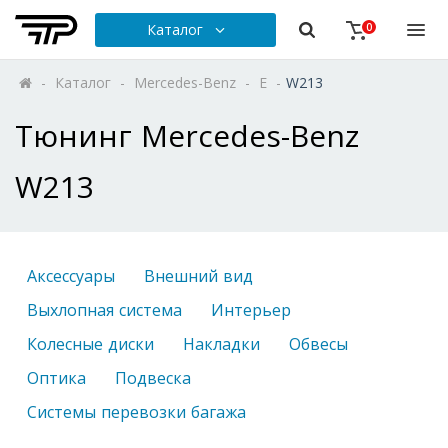
Каталог
0
-
Каталог
-
Mercedes-Benz
-
E
-
W213
Тюнинг Mercedes-Benz
W213
Аксессуары
Внешний вид
Выхлопная система
Интерьер
Колесные диски
Накладки
Обвесы
Оптика
Подвеска
Системы перевозки багажа