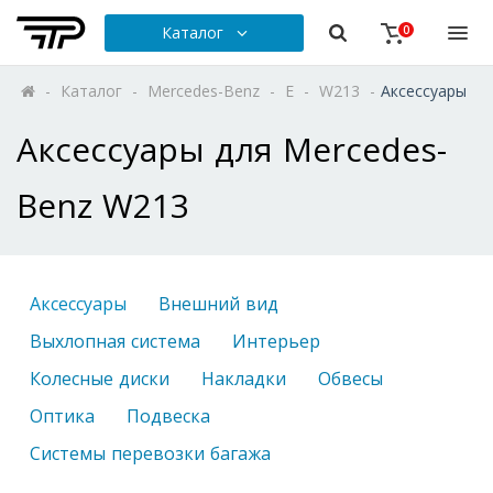
Каталог
0
-
Каталог
-
Mercedes-Benz
-
E
-
W213
-
Аксессуары
Аксессуары для Mercedes-
Benz W213
Аксессуары
Внешний вид
Выхлопная система
Интерьер
Колесные диски
Накладки
Обвесы
Оптика
Подвеска
Системы перевозки багажа