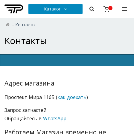
Каталог
0
-
Контакты
Контакты
Адрес магазина
Проспект Мира 116Б (
как доехать
)
Запрос запчастей
Обращайтесь в
WhatsApp
Работаем Магазин временно не