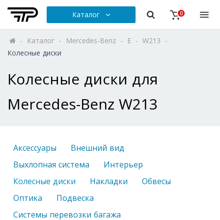
Каталог
0
-
Каталог
-
Mercedes-Benz
-
E
-
W213
-
Колесные диски
Колесные диски для
Mercedes-Benz W213
Аксессуары
Внешний вид
Выхлопная система
Интерьер
Колесные диски
Накладки
Обвесы
Оптика
Подвеска
Системы перевозки багажа