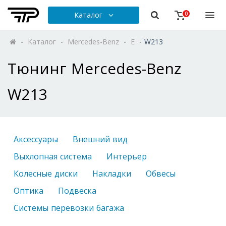
Каталог
0
-
Каталог
-
Mercedes-Benz
-
E
-
W213
Тюнинг Mercedes-Benz
W213
Аксессуары
Внешний вид
Выхлопная система
Интерьер
Колесные диски
Накладки
Обвесы
Оптика
Подвеска
Системы перевозки багажа