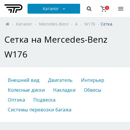
Каталог
0
-
Каталог
-
Mercedes-Benz
-
A
-
W176
-
Сетка
Сетка на Mercedes-Benz
W176
Внешний вид
Двигатель
Интерьер
Колесные диски
Накладки
Обвесы
Оптика
Подвеска
Системы перевозки багажа