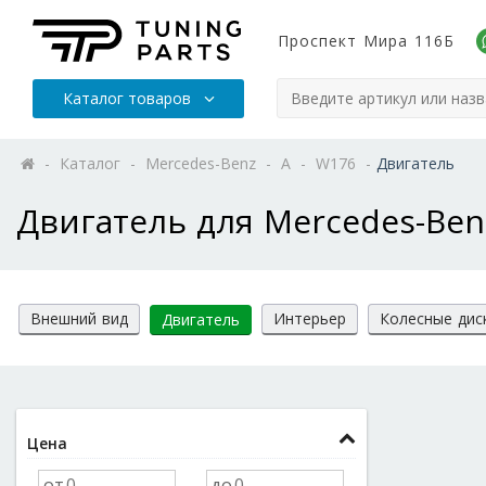
Проспект Мира 116Б
Каталог товаров
-
Каталог
-
Mercedes-Benz
-
A
-
W176
-
Двигатель
Двигатель для Mercedes-Be
Внешний вид
Интерьер
Колесные дис
Двигатель
Цена