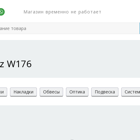
Магазин временно не работает
nz W176
ки
Накладки
Обвесы
Оптика
Подвеска
Систем