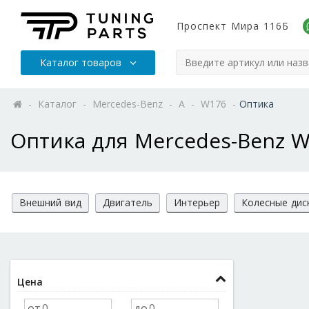
Проспект Мира 116Б
Каталог товаров
-
Каталог
-
Mercedes-Benz
-
A
-
W176
-
Оптика
Оптика для Mercedes-Benz 
Внешний вид
Двигатель
Интерьер
Колесные дис
Цена