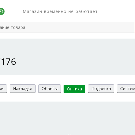
Магазин временно не работает
W176
ки
Накладки
Обвесы
Подвеска
Систем
Оптика