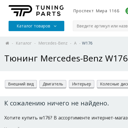
Проспект Мира 116Б
Каталог товаров
-
Каталог
-
Mercedes-Benz
-
A
-
W176
Тюнинг Mercedes-Benz W176
Внешний вид
Двигатель
Интерьер
Колесные дис
К сожалению ничего не найдено.
Хотите купить w176? В ассортименте интернет-магазин