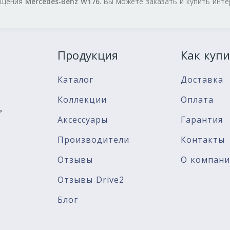
нащения
Mercedes-Benz W176
. Вы можете заказать и купить инт
Продукция
Как купи
Каталог
Доставка
Коллекции
Оплата
ь
Аксессуары
Гарантия
Производители
Контакты
Отзывы
О компан
Отзывы Drive2
Блог