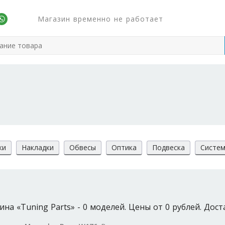
Магазин временно не работает
ки
Накладки
Обвесы
Оптика
Подвеска
Систем
а «Tuning Parts» - 0 моделей. Цены от 0 рублей. Дост