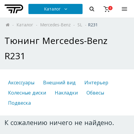
Каталог
0
-
Каталог
-
Mercedes-Benz
-
SL
-
R231
Тюнинг Mercedes-Benz
R231
Аксессуары
Внешний вид
Интерьер
Колесные диски
Накладки
Обвесы
Подвеска
К сожалению ничего не найдено.