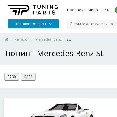
Проспект Мира 116Б
Каталог товаров
-
Каталог
-
Mercedes-Benz
-
SL
Тюнинг Mercedes-Benz SL
R230
R231