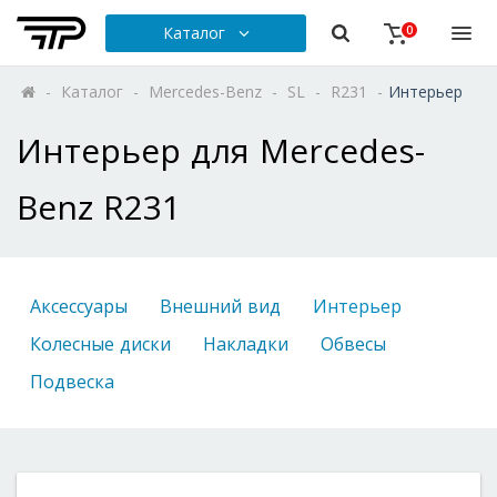
Каталог
0
-
Каталог
-
Mercedes-Benz
-
SL
-
R231
-
Интерьер
Интерьер для Mercedes-
Benz R231
Аксессуары
Внешний вид
Интерьер
Колесные диски
Накладки
Обвесы
Подвеска