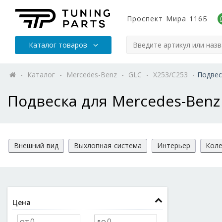
Проспект Мира 116Б
Каталог товаров
-
Каталог
-
Mercedes-Benz
-
GLC
-
X253/C253
-
Подвес
Подвеска для Mercedes-Benz
Внешний вид
Выхлопная система
Интерьер
Коле
Цена