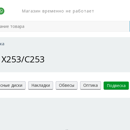
Магазин временно не работает
ка
 X253/C253
сные диски
Накладки
Обвесы
Оптика
Подвеска