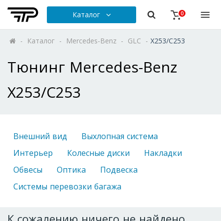
Каталог
0
-
Каталог
-
Mercedes-Benz
-
GLC
-
X253/C253
Тюнинг Mercedes-Benz
X253/C253
Внешний вид
Выхлопная система
Интерьер
Колесные диски
Накладки
Обвесы
Оптика
Подвеска
Системы перевозки багажа
К сожалению ничего не найдено.