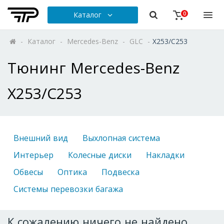
Каталог
0
-
Каталог
-
Mercedes-Benz
-
GLC
-
X253/C253
Тюнинг Mercedes-Benz
X253/C253
Внешний вид
Выхлопная система
Интерьер
Колесные диски
Накладки
Обвесы
Оптика
Подвеска
Системы перевозки багажа
К сожалению ничего не найдено.