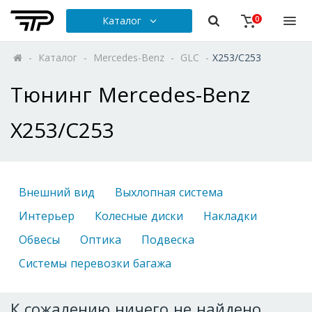
Каталог
0
-
Каталог
-
Mercedes-Benz
-
GLC
-
X253/C253
Тюнинг Mercedes-Benz
X253/C253
Внешний вид
Выхлопная система
Интерьер
Колесные диски
Накладки
Обвесы
Оптика
Подвеска
Системы перевозки багажа
К сожалению ничего не найдено.