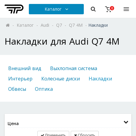
Каталог
0
-
Каталог
-
Audi
-
Q7
-
Q7 4M
-
Накладки
Накладки для Audi Q7 4M
Внешний вид
Выхлопная система
Интерьер
Колесные диски
Накладки
Обвесы
Оптика
Цена
Применить
Сбросить