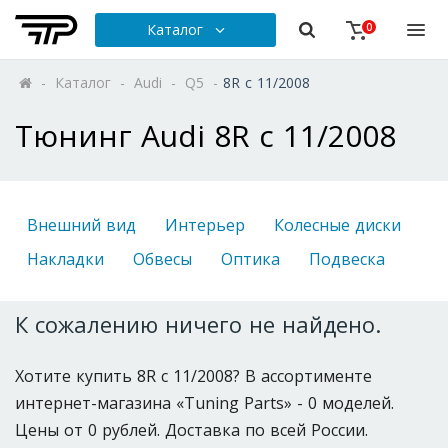
Каталог
0
-
Каталог
-
Audi
-
Q5
-
8R с 11/2008
Тюнинг Audi 8R с 11/2008
Внешний вид
Интерьер
Колесные диски
Накладки
Обвесы
Оптика
Подвеска
К сожалению ничего не найдено.
Хотите купить 8R с 11/2008? В ассортименте
интернет-магазина «Tuning Parts» - 0 моделей.
Цены от 0 рублей. Доставка по всей России.