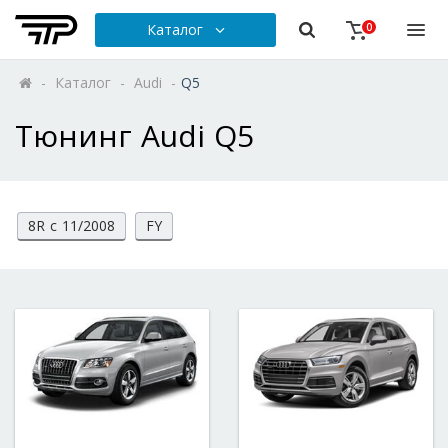
Каталог
0
-
Каталог
-
Audi
-
Q5
Тюнинг Audi Q5
8R с 11/2008
FY