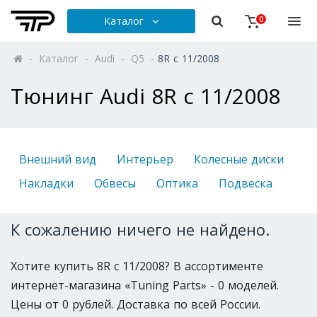
Каталог
0
-
Каталог
-
Audi
-
Q5
-
8R с 11/2008
Тюнинг Audi 8R с 11/2008
Внешний вид
Интерьер
Колесные диски
Накладки
Обвесы
Оптика
Подвеска
К сожалению ничего не найдено.
Хотите купить 8R с 11/2008? В ассортименте
интернет-магазина «Tuning Parts» - 0 моделей.
Цены от 0 рублей. Доставка по всей России.