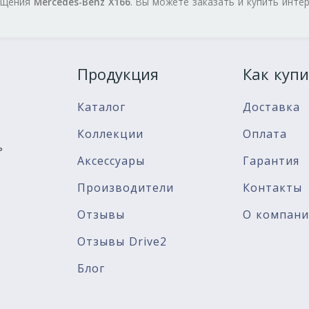
нащения
Mercedes-Benz X166
. Вы можете заказать и купить инте
Продукция
Как купи
Каталог
Доставка
Коллекции
Оплата
ь
Аксессуары
Гарантия
Производители
Контакты
Отзывы
О компан
Отзывы Drive2
Блог