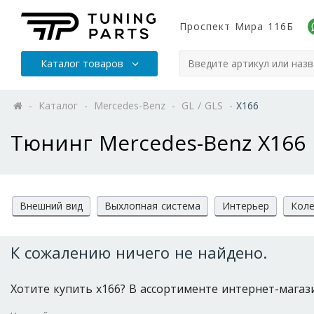
Проспект Мира 116Б
Каталог товаров
-
Каталог
-
Mercedes-Benz
-
GL / GLS
-
X166
Тюнинг Mercedes-Benz X166
Внешний вид
Выхлопная система
Интерьер
Коле
К сожалению ничего не найдено.
Хотите купить x166? В ассортименте интернет-магазин