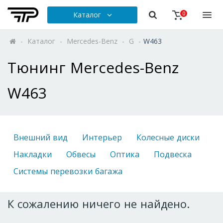
Каталог
0
-
Каталог
-
Mercedes-Benz
-
G
-
W463
Тюнинг Mercedes-Benz
W463
Внешний вид
Интерьер
Колесные диски
Накладки
Обвесы
Оптика
Подвеска
Системы перевозки багажа
К сожалению ничего не найдено.