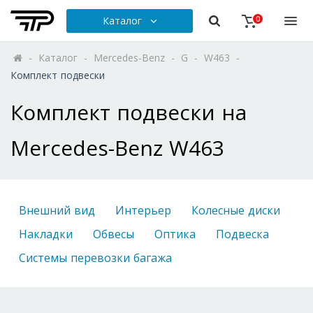
Каталог
0
-
Каталог
-
Mercedes-Benz
-
G
-
W463
-
Комплект подвески
Комплект подвески на
Mercedes-Benz W463
Внешний вид
Интерьер
Колесные диски
Накладки
Обвесы
Оптика
Подвеска
Системы перевозки багажа