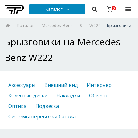
Каталог
0
-
Каталог
-
Mercedes-Benz
-
S
-
W222
-
Брызговики
Брызговики на Mercedes-
Benz W222
Аксессуары
Внешний вид
Интерьер
Колесные диски
Накладки
Обвесы
Оптика
Подвеска
Системы перевозки багажа