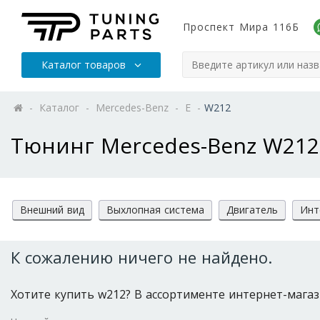
Проспект Мира 116Б
Каталог товаров
-
Каталог
-
Mercedes-Benz
-
E
-
W212
Тюнинг Mercedes-Benz W212
Внешний вид
Выхлопная система
Двигатель
Инт
К сожалению ничего не найдено.
Хотите купить w212? В ассортименте интернет-магазин