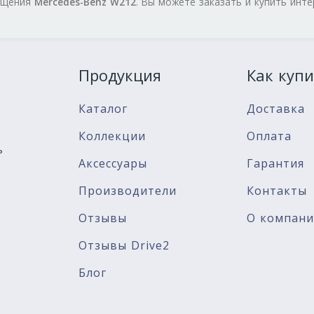
нащения
Mercedes-Benz W212
. Вы можете заказать и купить инт
Продукция
Как купи
Каталог
Доставка
Коллекции
Оплата
ь
Аксессуары
Гарантия
Производители
Контакты
Отзывы
О компан
Отзывы Drive2
Блог