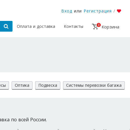
Вход
или
Регистрация
/
0
Оплата и доставка
Контакты
Корзина
есы
Оптика
Подвеска
Системы перевозки багажа
авка по всей России.