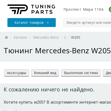
Проспект Мира 116Б
Каталог товаров
-
Каталог
-
Mercedes-Benz
-
C
-
W205
Тюнинг Mercedes-Benz W205
Аксессуары
Внешний вид
Выхлопная система
Дв
К сожалению ничего не найдено.
Хотите купить w205? В ассортименте интернет-магазин