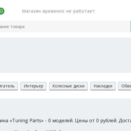
Магазин временно не работает
игатель
Интерьер
Колесные диски
Накладки
Обв
а «Tuning Parts» - 0 моделей. Цены от 0 рублей. Дост