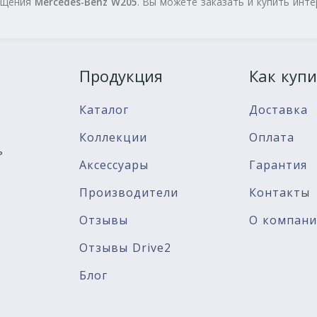
нащения
Mercedes-Benz W205
. Вы можете заказать и купить инт
Продукция
Как купи
Каталог
Доставка
Коллекции
Оплата
ь
Аксессуары
Гарантия
Производители
Контакты
Отзывы
О компан
Отзывы Drive2
Блог