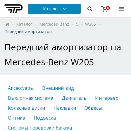
Каталог
0
-
Каталог
-
Mercedes-Benz
-
C
-
W205
-
Передний амортизатор
Передний амортизатор на
Mercedes-Benz W205
Аксессуары
Внешний вид
Выхлопная система
Двигатель
Интерьер
Колесные диски
Накладки
Обвесы
Оптика
Подвеска
Системы перевозки багажа