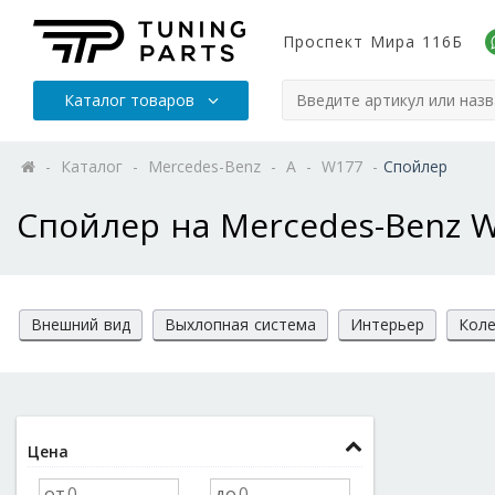
Проспект Мира 116Б
Каталог товаров
-
Каталог
-
Mercedes-Benz
-
A
-
W177
-
Спойлер
Спойлер на Mercedes-Benz 
Внешний вид
Выхлопная система
Интерьер
Коле
Цена