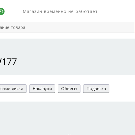
Магазин временно не работает
W177
сные диски
Накладки
Обвесы
Подвеска