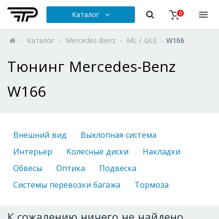
Каталог
0
-
Каталог
-
Mercedes-Benz
-
ML / GLE
-
W166
Тюнинг Mercedes-Benz
W166
Внешний вид
Выхлопная система
Интерьер
Колесные диски
Накладки
Обвесы
Оптика
Подвеска
Системы перевозки багажа
Тормоза
К сожалению ничего не найдено.