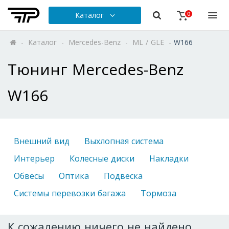
Каталог
0
-
Каталог
-
Mercedes-Benz
-
ML / GLE
-
W166
Тюнинг Mercedes-Benz
W166
Внешний вид
Выхлопная система
Интерьер
Колесные диски
Накладки
Обвесы
Оптика
Подвеска
Системы перевозки багажа
Тормоза
К сожалению ничего не найдено.