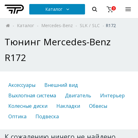
Каталог
0
-
Каталог
-
Mercedes-Benz
-
SLK / SLC
-
R172
Тюнинг Mercedes-Benz
R172
Аксессуары
Внешний вид
Выхлопная система
Двигатель
Интерьер
Колесные диски
Накладки
Обвесы
Оптика
Подвеска
К сожалению ничего не найдено.