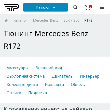
Каталог
0
-
Каталог
-
Mercedes-Benz
-
SLK / SLC
-
R172
Тюнинг Mercedes-Benz
R172
Аксессуары
Внешний вид
Выхлопная система
Двигатель
Интерьер
Колесные диски
Накладки
Обвесы
Оптика
Подвеска
К сожалению ничего не найдено.