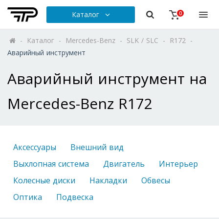
Каталог
0
-
Каталог
-
Mercedes-Benz
-
SLK / SLC
-
R172
-
Аварийный инструмент
Аварийный инструмент на
Mercedes-Benz R172
Аксессуары
Внешний вид
Выхлопная система
Двигатель
Интерьер
Колесные диски
Накладки
Обвесы
Оптика
Подвеска