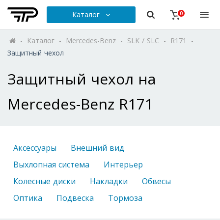
Каталог
0
-
Каталог
-
Mercedes-Benz
-
SLK / SLC
-
R171
-
Защитный чехол
Защитный чехол на
Mercedes-Benz R171
Аксессуары
Внешний вид
Выхлопная система
Интерьер
Колесные диски
Накладки
Обвесы
Оптика
Подвеска
Тормоза