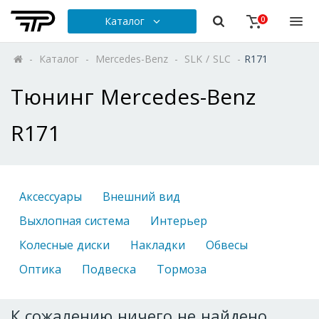
Каталог
0
-
Каталог
-
Mercedes-Benz
-
SLK / SLC
-
R171
Тюнинг Mercedes-Benz
R171
Аксессуары
Внешний вид
Выхлопная система
Интерьер
Колесные диски
Накладки
Обвесы
Оптика
Подвеска
Тормоза
К сожалению ничего не найдено.