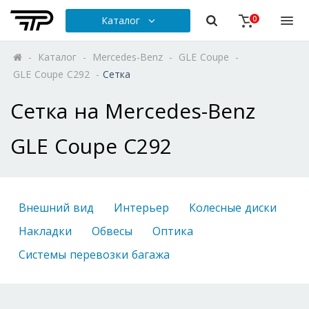
Каталог
0
-
Каталог
-
Mercedes-Benz
-
GLE Coupe
-
GLE Coupe C292
-
Сетка
Сетка на Mercedes-Benz
GLE Coupe C292
Внешний вид
Интерьер
Колесные диски
Накладки
Обвесы
Оптика
Системы перевозки багажа