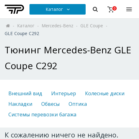
Каталог
0
-
Каталог
-
Mercedes-Benz
-
GLE Coupe
-
GLE Coupe C292
Тюнинг Mercedes-Benz GLE
Coupe C292
Внешний вид
Интерьер
Колесные диски
Накладки
Обвесы
Оптика
Системы перевозки багажа
К сожалению ничего не найдено.