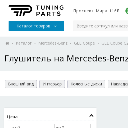
Проспект Мира 116Б
Каталог товаров
-
Каталог
-
Mercedes-Benz
-
GLE Coupe
-
GLE Coupe C
Глушитель на Mercedes-Benz
Внешний вид
Интерьер
Колесные диски
Накладк
Цена