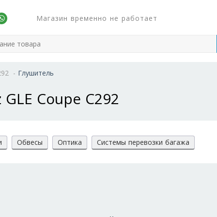
Магазин временно не работает
292
-
Глушитель
 GLE Coupe C292
и
Обвесы
Оптика
Системы перевозки багажа