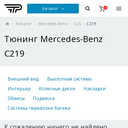
Каталог
0
-
Каталог
-
Mercedes-Benz
-
CLS
-
C219
Тюнинг Mercedes-Benz
C219
Внешний вид
Выхлопная система
Интерьер
Колесные диски
Накладки
Обвесы
Подвеска
Системы перевозки багажа
К сожалению ничего не найдено.