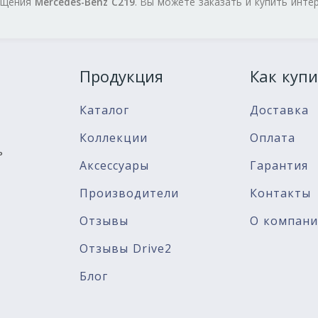
нащения
Mercedes-Benz C219
. Вы можете заказать и купить инте
Продукция
Как купи
Каталог
Доставка
Коллекции
Оплата
ь
Аксессуары
Гарантия
Производители
Контакты
Отзывы
О компан
Отзывы Drive2
Блог