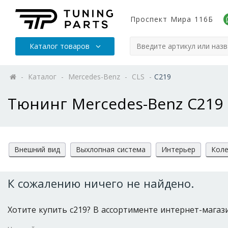
Проспект Мира 116Б
Каталог товаров
-
Каталог
-
Mercedes-Benz
-
CLS
-
C219
Тюнинг Mercedes-Benz C219
Внешний вид
Выхлопная система
Интерьер
Коле
К сожалению ничего не найдено.
Хотите купить c219? В ассортименте интернет-магазин