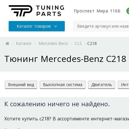
Проспект Мира 116Б
Каталог товаров
-
Каталог
-
Mercedes-Benz
-
CLS
-
C218
Тюнинг Mercedes-Benz C218
Внешний вид
Выхлопная система
Двигатель
Инт
К сожалению ничего не найдено.
Хотите купить c218? В ассортименте интернет-магазин