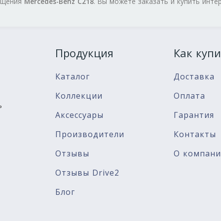
нащения
Mercedes-Benz C218
. Вы можете заказать и купить инте
Продукция
Как купи
Каталог
Доставка
Коллекции
Оплата
ь
Аксессуары
Гарантия
Производители
Контакты
Отзывы
О компан
Отзывы Drive2
Блог