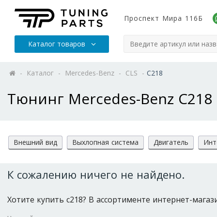
Проспект Мира 116Б
Каталог товаров
-
Каталог
-
Mercedes-Benz
-
CLS
-
C218
Тюнинг Mercedes-Benz C218
Внешний вид
Выхлопная система
Двигатель
Инт
К сожалению ничего не найдено.
Хотите купить c218? В ассортименте интернет-магазин