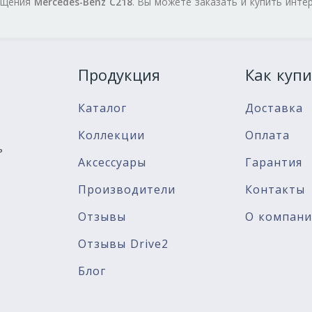
нащения
Mercedes-Benz C218
. Вы можете заказать и купить инте
Продукция
Как купи
Каталог
Доставка
Коллекции
Оплата
ь
Аксессуары
Гарантия
Производители
Контакты
Отзывы
О компан
Отзывы Drive2
Блог