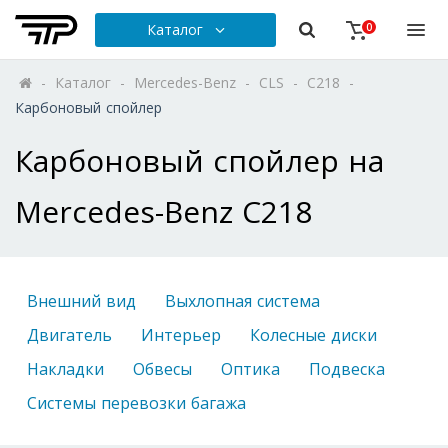
Каталог
0
-
Каталог
-
Mercedes-Benz
-
CLS
-
C218
-
Карбоновый спойлер
Карбоновый спойлер на
Mercedes-Benz C218
Внешний вид
Выхлопная система
Двигатель
Интерьер
Колесные диски
Накладки
Обвесы
Оптика
Подвеска
Системы перевозки багажа