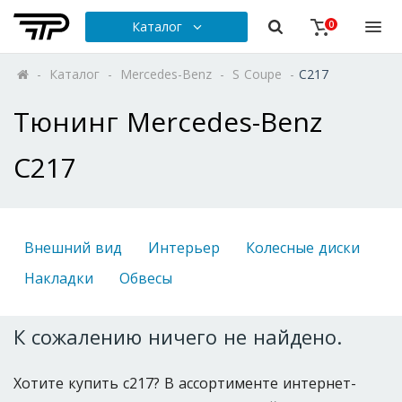
Каталог
0
-
Каталог
-
Mercedes-Benz
-
S Coupe
-
C217
Тюнинг Mercedes-Benz
C217
Внешний вид
Интерьер
Колесные диски
Накладки
Обвесы
К сожалению ничего не найдено.
Хотите купить c217? В ассортименте интернет-