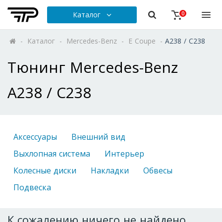
Каталог
0
-
Каталог
-
Mercedes-Benz
-
E Coupe
-
A238 / C238
Тюнинг Mercedes-Benz
A238 / C238
Аксессуары
Внешний вид
Выхлопная система
Интерьер
Колесные диски
Накладки
Обвесы
Подвеска
К сожалению ничего не найдено.