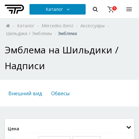
Каталог
0
-
Каталог
-
Mercedes-Benz
-
Аксессуары
-
Шильдики / Эмблемы
-
Эмблема
Эмблема на Шильдики /
Надписи
Внешний вид
Обвесы
Цена