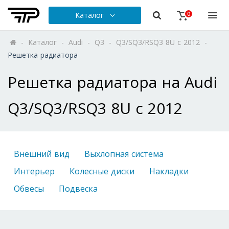
Каталог
0
-
Каталог
-
Audi
-
Q3
-
Q3/SQ3/RSQ3 8U с 2012
-
Решетка радиатора
Решетка радиатора на Audi
Q3/SQ3/RSQ3 8U с 2012
Внешний вид
Выхлопная система
Интерьер
Колесные диски
Накладки
Обвесы
Подвеска