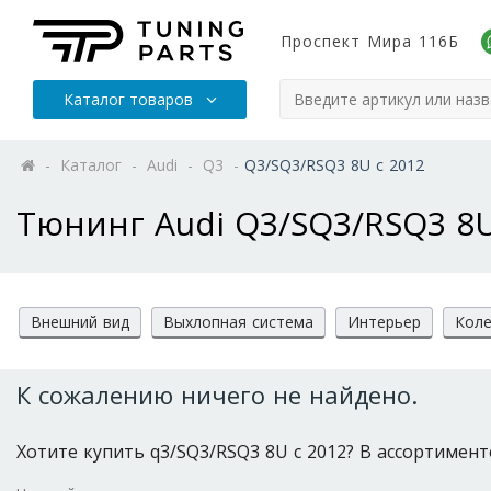
Проспект Мира 116Б
Каталог товаров
-
Каталог
-
Audi
-
Q3
-
Q3/SQ3/RSQ3 8U с 2012
Тюнинг Audi Q3/SQ3/RSQ3 8U
Внешний вид
Выхлопная система
Интерьер
Коле
К сожалению ничего не найдено.
Хотите купить q3/SQ3/RSQ3 8U с 2012? В ассортименте