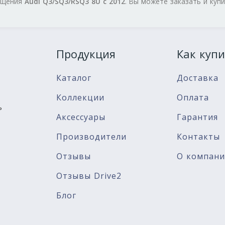
нащения
Audi Q3/SQ3/RSQ3 8U с 2012
. Вы можете заказать и куп
Продукция
Как купи
Каталог
Доставка
Коллекции
Оплата
ь
Аксессуары
Гарантия
Производители
Контакты
Отзывы
О компан
Отзывы Drive2
Блог