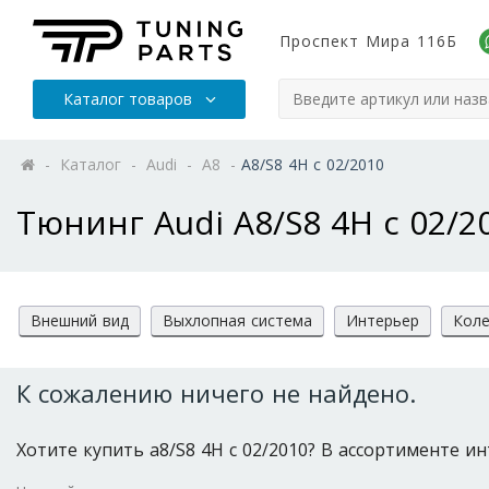
Проспект Мира 116Б
Каталог товаров
-
Каталог
-
Audi
-
A8
-
A8/S8 4H с 02/2010
Тюнинг Audi A8/S8 4H с 02/2
Внешний вид
Выхлопная система
Интерьер
Коле
К сожалению ничего не найдено.
Хотите купить a8/S8 4H с 02/2010? В ассортименте ин