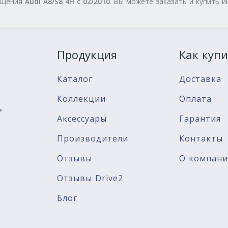
нащения
Audi A8/S8 4H с 02/2010
. Вы можете заказать и купить 
Продукция
Как купи
Каталог
Доставка
Коллекции
Оплата
ь
Аксессуары
Гарантия
Производители
Контакты
Отзывы
О компан
Отзывы Drive2
Блог