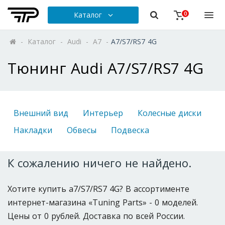
Каталог
0
-
Каталог
-
Audi
-
A7
-
A7/S7/RS7 4G
Тюнинг Audi A7/S7/RS7 4G
Внешний вид
Интерьер
Колесные диски
Накладки
Обвесы
Подвеска
К сожалению ничего не найдено.
Хотите купить a7/S7/RS7 4G? В ассортименте
интернет-магазина «Tuning Parts» - 0 моделей.
Цены от 0 рублей. Доставка по всей России.